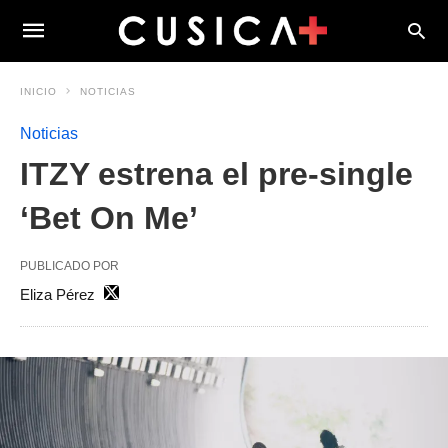
INICIO
NOTICIAS
Noticias
ITZY estrena el pre-single
‘Bet On Me’
PUBLICADO POR
Eliza Pérez