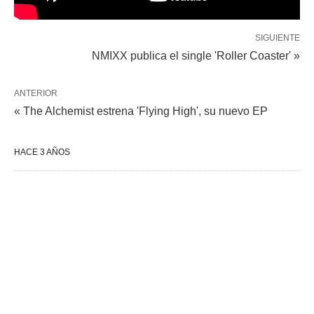
SIGUIENTE
NMIXX publica el single 'Roller Coaster' »
ANTERIOR
« The Alchemist estrena 'Flying High', su nuevo EP
HACE 3 AÑOS