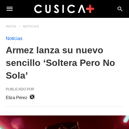
INICIO
NOTICIAS
Noticias
Armez lanza su nuevo
sencillo ‘Soltera Pero No
Sola’
PUBLICADO POR
Eliza Pérez