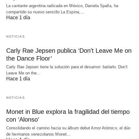
La cantante argentina radicada en México, Daniela Spalla, ha
compartido su nuevo sencillo La Espina,…
Hace 1 día
NOTICIAS
Carly Rae Jepsen publica ‘Don’t Leave Me on
the Dance Floor’
Carly Rae Jepsen tiene la solución para el desamor: bailarlo. Don't
Leave Me on the…
Hace 1 día
NOTICIAS
Monet in Blue explora la fragilidad del tiempo
con ‘Alonso’
Consolidando el camino hacia su álbum debut Amor Atómico, el dúo
de hermanos venezolanos Monet…