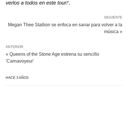
verlos a todos en este tour!’.
SIGUIENTE
Megan Thee Stallion se enfoca en sanar para volver a la
música »
ANTERIOR
« Queens of the Stone Age estrena su sencillo
'Carnavoyeur'
HACE 3 AÑOS