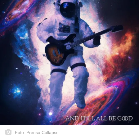
Foto: Prensa Collapse