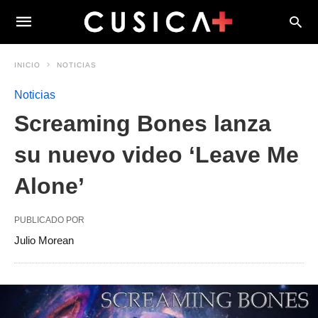
INICIO
NOTICIAS
Noticias
Screaming Bones lanza
su nuevo video ‘Leave Me
Alone’
PUBLICADO POR
Julio Morean