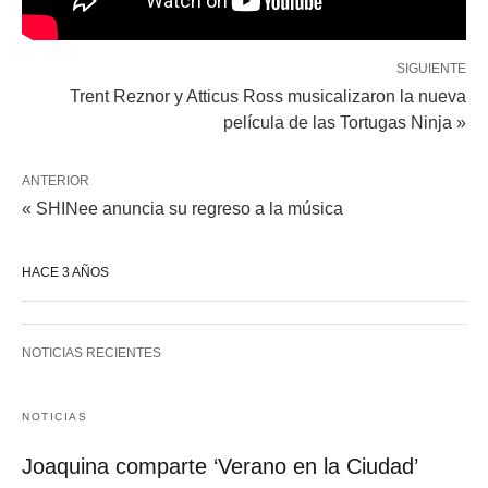
SIGUIENTE
Trent Reznor y Atticus Ross musicalizaron la nueva
película de las Tortugas Ninja »
ANTERIOR
« SHINee anuncia su regreso a la música
HACE 3 AÑOS
NOTICIAS RECIENTES
NOTICIAS
Joaquina comparte ‘Verano en la Ciudad’