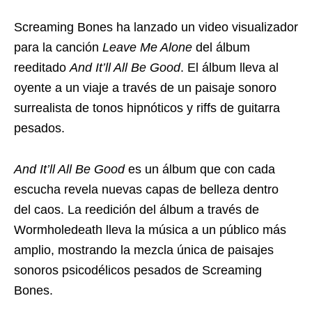
Screaming Bones ha lanzado un video visualizador
para la canción
Leave Me Alone
del álbum
reeditado
And It’ll All Be Good
. El álbum lleva al
oyente a un viaje a través de un paisaje sonoro
surrealista de tonos hipnóticos y riffs de guitarra
pesados.
And It’ll All Be Good
es un álbum que con cada
escucha revela nuevas capas de belleza dentro
del caos. La reedición del álbum a través de
Wormholedeath lleva la música a un público más
amplio, mostrando la mezcla única de paisajes
sonoros psicodélicos pesados ​​de Screaming
Bones.