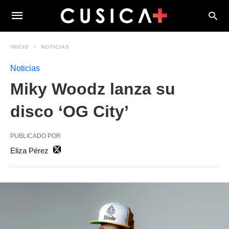
INICIO
NOTICIAS
Noticias
Miky Woodz lanza su
disco ‘OG City’
PUBLICADO POR
Eliza Pérez