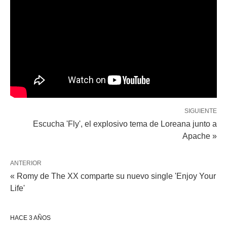
SIGUIENTE
Escucha 'Fly', el explosivo tema de Loreana junto a
Apache »
ANTERIOR
« Romy de The XX comparte su nuevo single 'Enjoy Your
Life'
HACE 3 AÑOS