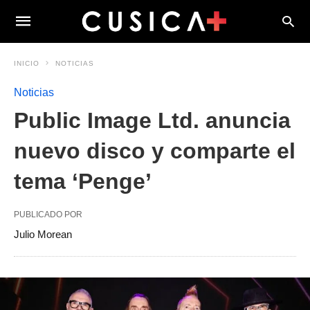
INICIO
NOTICIAS
Noticias
Public Image Ltd. anuncia
nuevo disco y comparte el
tema ‘Penge’
PUBLICADO POR
Julio Morean