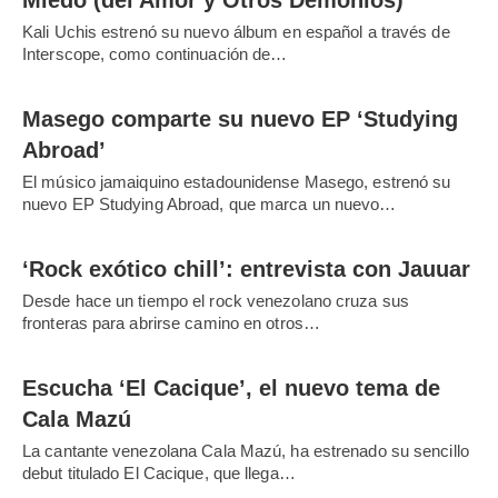
Miedo (del Amor y Otros Demonios)’
Kali Uchis estrenó su nuevo álbum en español a través de
Interscope, como continuación de…
Masego comparte su nuevo EP ‘Studying
Abroad’
El músico jamaiquino estadounidense Masego, estrenó su
nuevo EP Studying Abroad, que marca un nuevo…
‘Rock exótico chill’: entrevista con Jauuar
Desde hace un tiempo el rock venezolano cruza sus
fronteras para abrirse camino en otros…
Escucha ‘El Cacique’, el nuevo tema de
Cala Mazú
La cantante venezolana Cala Mazú, ha estrenado su sencillo
debut titulado El Cacique, que llega…