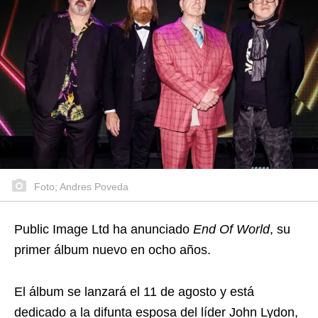
Foto; Andres Poveda
Public Image Ltd ha anunciado
End Of World
, su
primer álbum nuevo en ocho años.
El álbum se lanzará el 11 de agosto y está
dedicado a la difunta esposa del líder John Lydon,