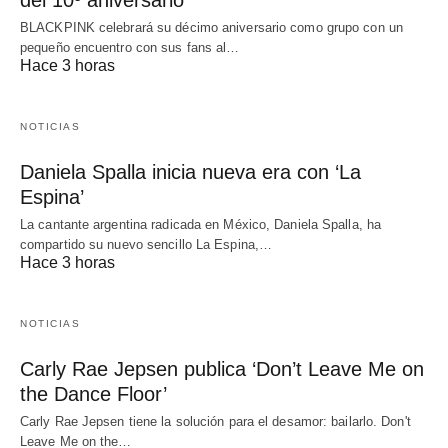
del 10º aniversario
BLACKPINK celebrará su décimo aniversario como grupo con un
pequeño encuentro con sus fans al…
Hace 3 horas
NOTICIAS
Daniela Spalla inicia nueva era con ‘La
Espina’
La cantante argentina radicada en México, Daniela Spalla, ha
compartido su nuevo sencillo La Espina,…
Hace 3 horas
NOTICIAS
Carly Rae Jepsen publica ‘Don’t Leave Me on
the Dance Floor’
Carly Rae Jepsen tiene la solución para el desamor: bailarlo. Don't
Leave Me on the…