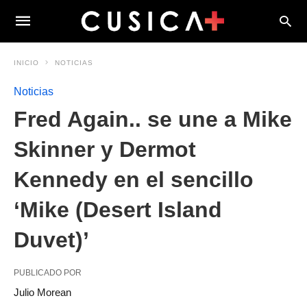
INICIO
NOTICIAS
Noticias
Fred Again.. se une a Mike
Skinner y Dermot
Kennedy en el sencillo
‘Mike (Desert Island
Duvet)’
PUBLICADO POR
Julio Morean