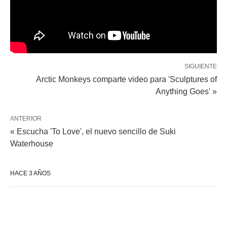
SIGUIENTE
Arctic Monkeys comparte video para 'Sculptures of
Anything Goes' »
ANTERIOR
« Escucha 'To Love', el nuevo sencillo de Suki
Waterhouse
HACE 3 AÑOS