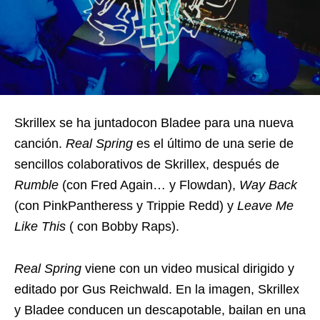
Skrillex se ha juntadocon Bladee para una nueva
canción.
Real Spring
es el último de una serie de
sencillos colaborativos de Skrillex, después de
Rumble
(con Fred Again… y Flowdan),
Way Back
(con PinkPantheress y Trippie Redd) y
Leave Me
Like This
( con Bobby Raps).
Real Spring
viene con un video musical dirigido y
editado por Gus Reichwald. En la imagen, Skrillex
y Bladee conducen un descapotable, bailan en una