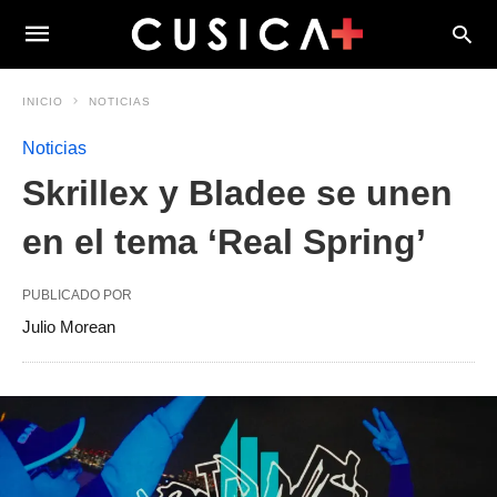
INICIO
NOTICIAS
Noticias
Skrillex y Bladee se unen
en el tema ‘Real Spring’
PUBLICADO POR
Julio Morean