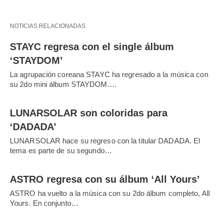
NOTICIAS RELACIONADAS
STAYC regresa con el single álbum
‘STAYDOM’
La agrupación coreana STAYC ha regresado a la música con
su 2do mini álbum STAYDOM.…
LUNARSOLAR son coloridas para
‘DADADA’
LUNARSOLAR hace su regreso con la titular DADADA. El
tema es parte de su segundo…
ASTRO regresa con su álbum ‘All Yours’
ASTRO ha vuelto a la música con su 2do álbum completo, All
Yours. En conjunto…