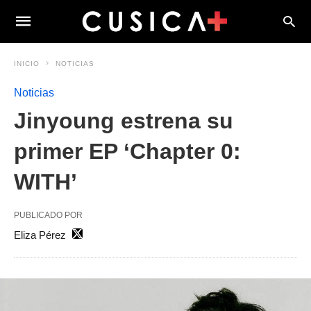
INICIO
NOTICIAS
Noticias
Jinyoung estrena su
primer EP ‘Chapter 0:
WITH’
PUBLICADO POR
Eliza Pérez