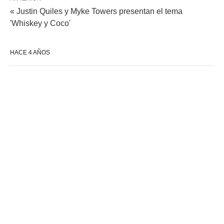
« Justin Quiles y Myke Towers presentan el tema
'Whiskey y Coco'
HACE 4 AÑOS