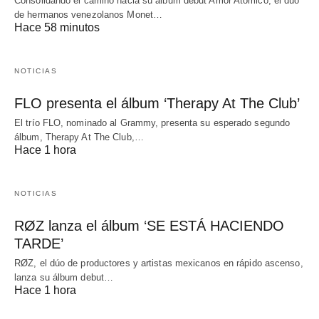
Consolidando el camino hacia su álbum debut Amor Atómico, el dúo
de hermanos venezolanos Monet…
Hace 58 minutos
NOTICIAS
FLO presenta el álbum ‘Therapy At The Club’
El trío FLO, nominado al Grammy, presenta su esperado segundo
álbum, Therapy At The Club,…
Hace 1 hora
NOTICIAS
RØZ lanza el álbum ‘SE ESTÁ HACIENDO
TARDE’
RØZ, el dúo de productores y artistas mexicanos en rápido ascenso,
lanza su álbum debut…
Hace 1 hora