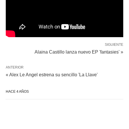
SIGUIENTE
Alaina Castillo lanza nuevo EP 'fantasies' »
ANTERIOR
« Alex Le Angel estrena su sencillo 'La Llave'
HACE 4 AÑOS