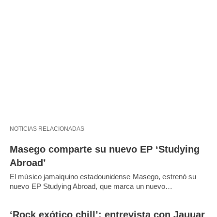
NOTICIAS RELACIONADAS
Masego comparte su nuevo EP ‘Studying
Abroad’
El músico jamaiquino estadounidense Masego, estrenó su
nuevo EP Studying Abroad, que marca un nuevo…
‘Rock exótico chill’: entrevista con Jauuar