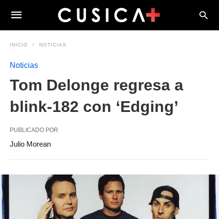
INICIO
NOTICIAS
Noticias
Tom Delonge regresa a
blink-182 con ‘Edging’
PUBLICADO POR
Julio Morean