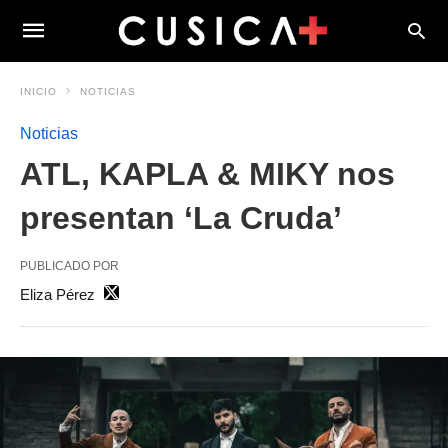
INICIO
NOTICIAS
Noticias
ATL, KAPLA & MIKY nos
presentan ‘La Cruda’
PUBLICADO POR
Eliza Pérez