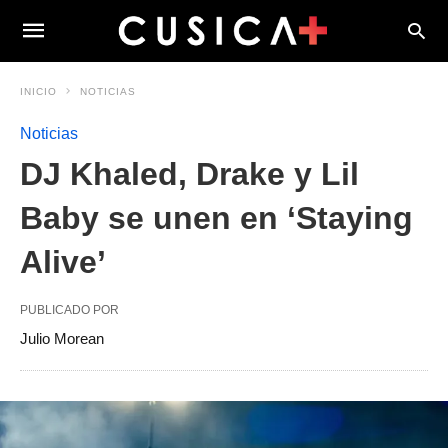
INICIO
NOTICIAS
Noticias
DJ Khaled, Drake y Lil
Baby se unen en ‘Staying
Alive’
PUBLICADO POR
Julio Morean