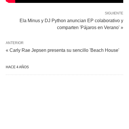
SIGUIENTE
Ela Minus y DJ Python anuncian EP colaborativo y
comparten 'Pájaros en Verano' »
ANTERIOR
« Carly Rae Jepsen presenta su sencillo 'Beach House'
HACE 4 AÑOS