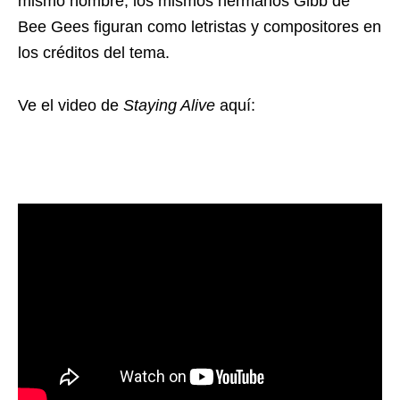
mismo nombre; los mismos hermanos Gibb de
Bee Gees figuran como letristas y compositores en
los créditos del tema.
Ve el video de
Staying Alive
aquí: