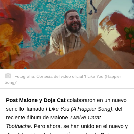
Fotografía: Cortesía del video oficial 'I Like You (Happier
Song)'
Post Malone y Doja Cat
colaboraron en un nuevo
sencillo llamado
I Like You (A Happier Song)
, del
reciente álbum de Malone
Twelve Carat
Toothache
. Pero ahora, se han unido en el nuevo y