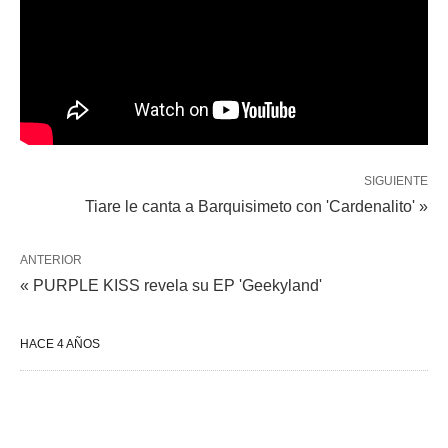
SIGUIENTE
Tiare le canta a Barquisimeto con 'Cardenalito' »
ANTERIOR
« PURPLE KISS revela su EP 'Geekyland'
HACE 4 AÑOS