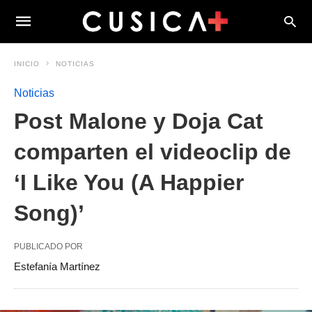
INICIO
NOTICIAS
Noticias
Post Malone y Doja Cat
comparten el videoclip de
‘I Like You (A Happier
Song)’
PUBLICADO POR
Estefanía Martínez