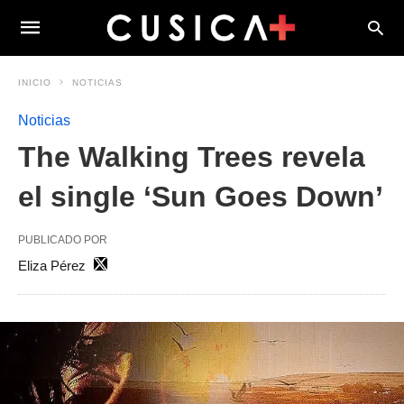
INICIO
NOTICIAS
Noticias
The Walking Trees revela
el single ‘Sun Goes Down’
PUBLICADO POR
Eliza Pérez