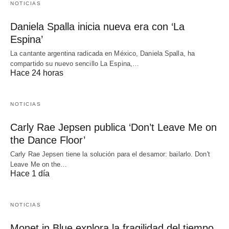
NOTICIAS
Daniela Spalla inicia nueva era con ‘La
Espina’
La cantante argentina radicada en México, Daniela Spalla, ha
compartido su nuevo sencillo La Espina,…
Hace 24 horas
NOTICIAS
Carly Rae Jepsen publica ‘Don’t Leave Me on
the Dance Floor’
Carly Rae Jepsen tiene la solución para el desamor: bailarlo. Don't
Leave Me on the…
Hace 1 día
NOTICIAS
Monet in Blue explora la fragilidad del tiempo