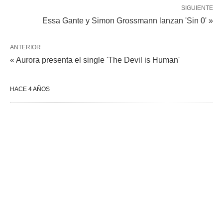
SIGUIENTE
Essa Gante y Simon Grossmann lanzan 'Sin 0' »
ANTERIOR
« Aurora presenta el single 'The Devil is Human'
HACE 4 AÑOS