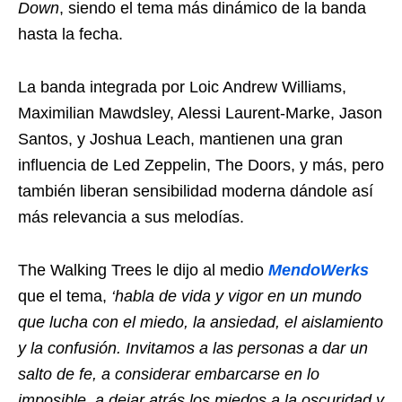
Down
, siendo el tema más dinámico de la banda
hasta la fecha.
La banda integrada por Loic Andrew Williams,
Maximilian Mawdsley, Alessi Laurent-Marke, Jason
Santos, y Joshua Leach, mantienen una gran
influencia de Led Zeppelin, The Doors, y más, pero
también liberan sensibilidad moderna dándole así
más relevancia a sus melodías.
The Walking Trees le dijo al medio
MendoWerks
que el tema,
‘habla de vida y vigor en un mundo
que lucha con el miedo, la ansiedad, el aislamiento
y la confusión. Invitamos a las personas a dar un
salto de fe, a considerar embarcarse en lo
imposible, a dejar atrás los miedos a la oscuridad y