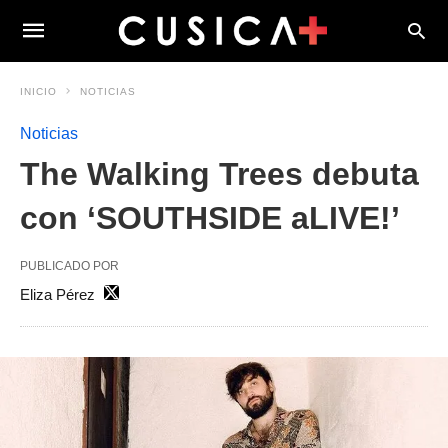
INICIO
NOTICIAS
Noticias
The Walking Trees debuta
con ‘SOUTHSIDE aLIVE!’
PUBLICADO POR
Eliza Pérez