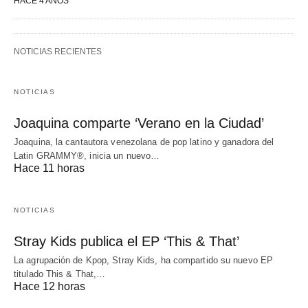
HACE 4 AÑOS
NOTICIAS RECIENTES
NOTICIAS
Joaquina comparte ‘Verano en la Ciudad’
Joaquina, la cantautora venezolana de pop latino y ganadora del
Latin GRAMMY®, inicia un nuevo…
Hace 11 horas
NOTICIAS
Stray Kids publica el EP ‘This & That’
La agrupación de Kpop, Stray Kids, ha compartido su nuevo EP
titulado This & That,…
Hace 12 horas