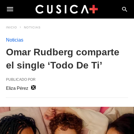
INICIO
NOTICIAS
Noticias
Omar Rudberg comparte
el single ‘Todo De Ti’
PUBLICADO POR
Eliza Pérez