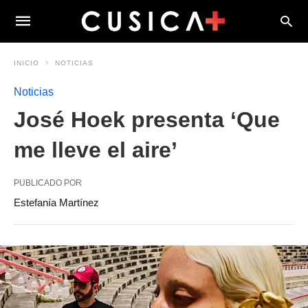
INICIO
NOTICIAS
Noticias
José Hoek presenta ‘Que
me lleve el aire’
PUBLICADO POR
Estefanía Martínez