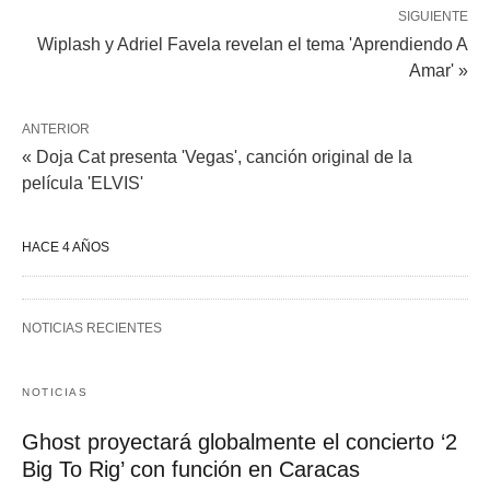
SIGUIENTE
Wiplash y Adriel Favela revelan el tema 'Aprendiendo A
Amar' »
ANTERIOR
« Doja Cat presenta 'Vegas', canción original de la
película 'ELVIS'
HACE 4 AÑOS
NOTICIAS RECIENTES
NOTICIAS
Ghost proyectará globalmente el concierto ‘2
Big To Rig’ con función en Caracas