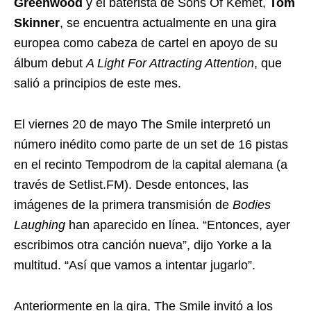
Greenwood
y el baterista de Sons Of Kemet,
Tom
Skinner
, se encuentra actualmente en una gira
europea como cabeza de cartel en apoyo de su
álbum debut
A Light For Attracting Attention
, que
salió a principios de este mes.
El viernes 20 de mayo The Smile interpretó un
número inédito como parte de un set de 16 pistas
en el recinto Tempodrom de la capital alemana (a
través de Setlist.FM). Desde entonces, las
imágenes de la primera transmisión de
Bodies
Laughing
han aparecido en línea. “Entonces, ayer
escribimos otra canción nueva”, dijo Yorke a la
multitud. “Así que vamos a intentar jugarlo”.
Anteriormente en la gira, The Smile invitó a los