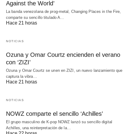
Against the World’
La banda venezolana de prog-metal, Changing Places in the Fire,
comparte su sencillo titulado A…
Hace 21 horas
NOTICIAS
Ozuna y Omar Courtz encienden el verano
con ‘ZIZI’
Ozuna y Omar Courtz se unen en ZIZI, un nuevo lanzamiento que
captura la vibra…
Hace 21 horas
NOTICIAS
NOWZ comparte el sencillo ‘Achilles’
El grupo masculino de K-pop NOWZ lanzó su sencillo digital
Achilles, una reinterpretación de la…
Hace 22 horas