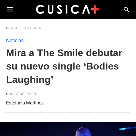
INICIO
NOTICIAS
Noticias
Mira a The Smile debutar
su nuevo single ‘Bodies
Laughing’
PUBLICADO POR
Estefanía Martínez