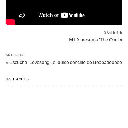
SIGUIENTE
M.I.A presenta 'The One' »
ANTERIOR
« Escucha ‘Lovesong’, el dulce sencillo de Beabadoobee
HACE 4 AÑOS