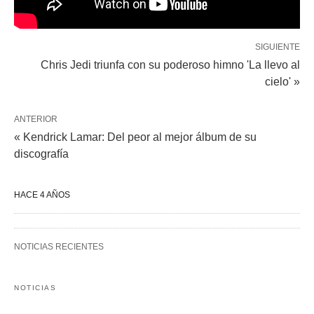
SIGUIENTE
Chris Jedi triunfa con su poderoso himno 'La llevo al
cielo' »
ANTERIOR
« Kendrick Lamar: Del peor al mejor álbum de su
discografía
HACE 4 AÑOS
NOTICIAS RECIENTES
NOTICIAS