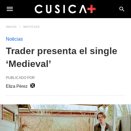
INICIO
NOTICIAS
Noticias
Trader presenta el single
‘Medieval’
PUBLICADO POR
Eliza Pérez