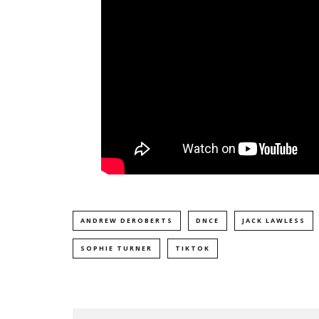
ANDREW DEROBERTS
DNCE
JACK LAWLESS
SOPHIE TURNER
TIKTOK