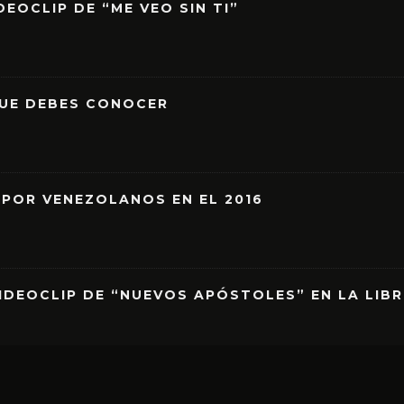
EOCLIP DE “ME VEO SIN TI”
QUE DEBES CONOCER
 POR VENEZOLANOS EN EL 2016
IDEOCLIP DE “NUEVOS APÓSTOLES” EN LA LIB