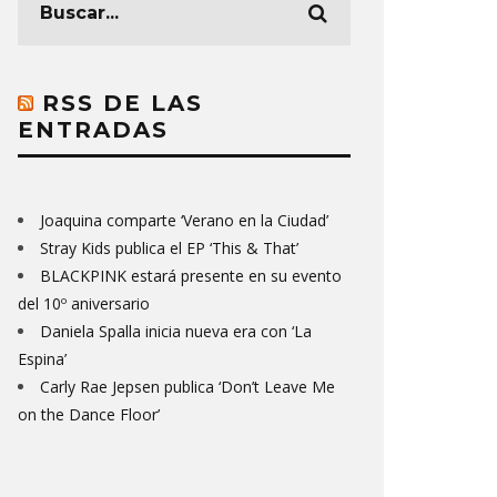
RSS DE LAS
ENTRADAS
Joaquina comparte ‘Verano en la Ciudad’
Stray Kids publica el EP ‘This & That’
BLACKPINK estará presente en su evento
del 10º aniversario
Daniela Spalla inicia nueva era con ‘La
Espina’
Carly Rae Jepsen publica ‘Don’t Leave Me
on the Dance Floor’