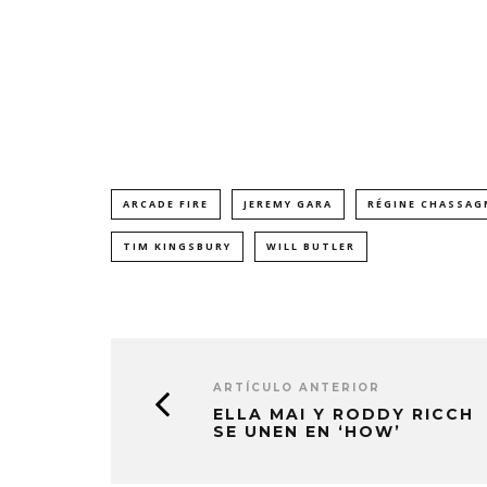
ARCADE FIRE
JEREMY GARA
RÉGINE CHASSAG
TIM KINGSBURY
WILL BUTLER
ARTÍCULO ANTERIOR
ELLA MAI Y RODDY RICCH
SE UNEN EN ‘HOW’