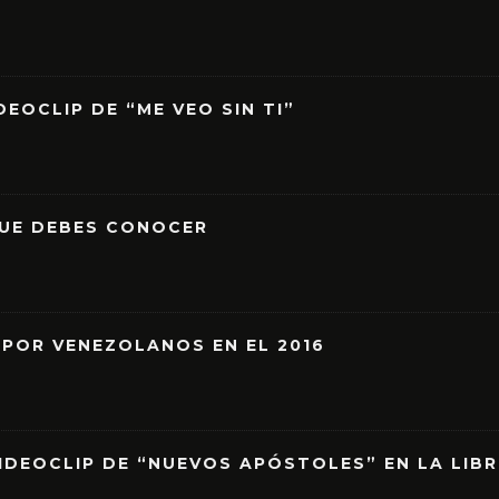
EOCLIP DE “ME VEO SIN TI”
QUE DEBES CONOCER
 POR VENEZOLANOS EN EL 2016
IDEOCLIP DE “NUEVOS APÓSTOLES” EN LA LIB