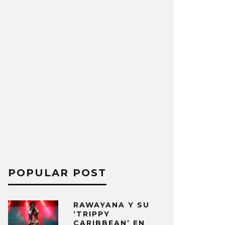
POPULAR POST
RAWAYANA Y SU
‘TRIPPY
CARIBBEAN’ EN