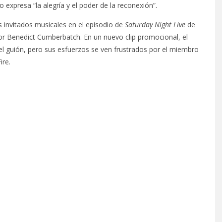
 expresa “la alegría y el poder de la reconexión”.
s invitados musicales en el episodio de
Saturday Night Live
de
r Benedict Cumberbatch. En un nuevo clip promocional, el
el guión, pero sus esfuerzos se ven frustrados por el miembro
ire.