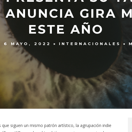
Y ANUNCIA GIRA 
ESTE AÑO
6 MAYO, 2022
INTERNACIONALES
 que siguen un mismo patrón artístico, la agrupación indie