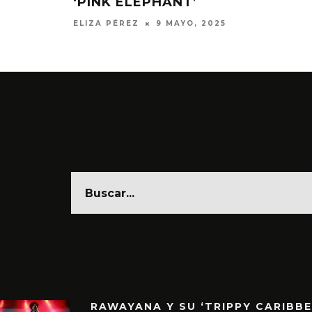
‘PINK ELEPHANT’
ELIZA PÉREZ
9 MAYO, 2025
RAWAYANA Y SU ‘TRIPPY CARIBB