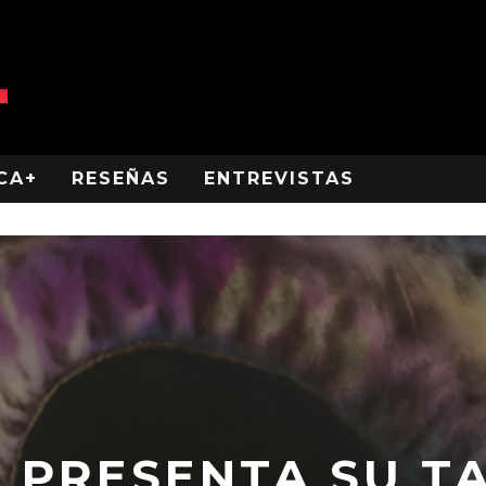
CA+
RESEÑAS
ENTREVISTAS
E PRESENTA SU T