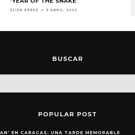
‘YEAR OF THE SNAKE’
DE
ELIZA PÉREZ
9 ABRIL, 2025
JULI
BUSCAR
POPULAR POST
EAN’ EN CARACAS: UNA TARDE MEMORABLE