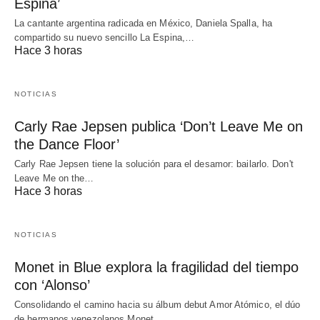
Espina’
La cantante argentina radicada en México, Daniela Spalla, ha
compartido su nuevo sencillo La Espina,…
Hace 3 horas
NOTICIAS
Carly Rae Jepsen publica ‘Don’t Leave Me on
the Dance Floor’
Carly Rae Jepsen tiene la solución para el desamor: bailarlo. Don't
Leave Me on the…
Hace 3 horas
NOTICIAS
Monet in Blue explora la fragilidad del tiempo
con ‘Alonso’
Consolidando el camino hacia su álbum debut Amor Atómico, el dúo
de hermanos venezolanos Monet…