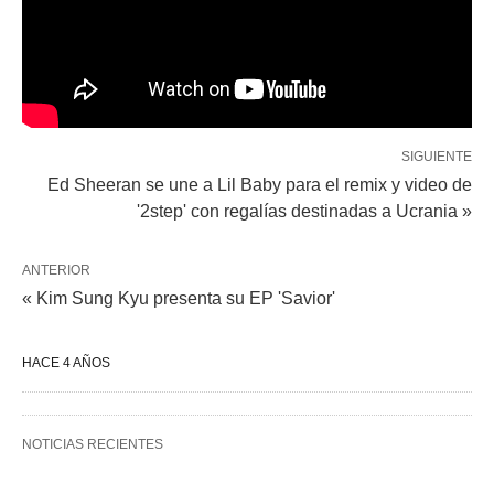
SIGUIENTE
Ed Sheeran se une a Lil Baby para el remix y video de
'2step' con regalías destinadas a Ucrania »
ANTERIOR
« Kim Sung Kyu presenta su EP 'Savior'
HACE 4 AÑOS
NOTICIAS RECIENTES