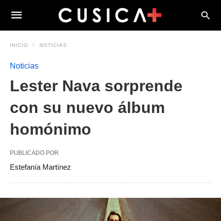
INICIO
NOTICIAS
Noticias
Lester Nava sorprende
con su nuevo álbum
homónimo
PUBLICADO POR
Estefanía Martínez