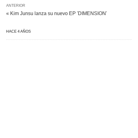
ANTERIOR
« Kim Junsu lanza su nuevo EP 'DIMENSION'
HACE 4 AÑOS