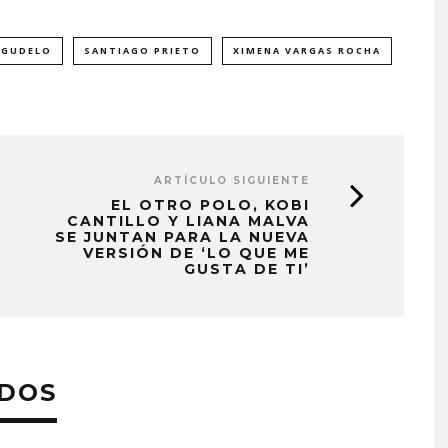
AGUDELO
SANTIAGO PRIETO
XIMENA VARGAS ROCHA
ARTÍCULO SIGUIENTE
EL OTRO POLO, KOBI
CANTILLO Y LIANA MALVA
SE JUNTAN PARA LA NUEVA
VERSIÓN DE ‘LO QUE ME
GUSTA DE TI’
ADOS