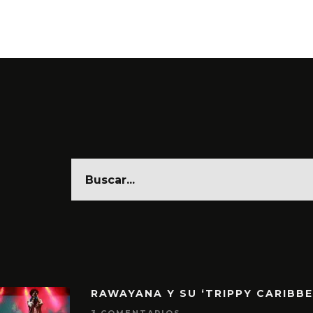
6 AGO
RAWAYANA Y SU ‘TRIPPY CARIBB