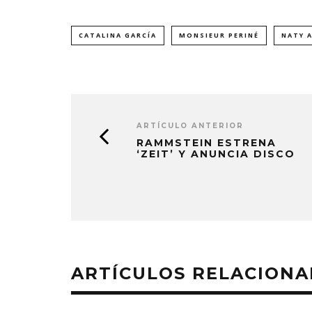
CATALINA GARCÍA
MONSIEUR PERINÉ
NATY 
ARTÍCULO ANTERIOR
RAMMSTEIN ESTRENA
‘ZEIT’ Y ANUNCIA DISCO
ARTÍCULOS RELACION