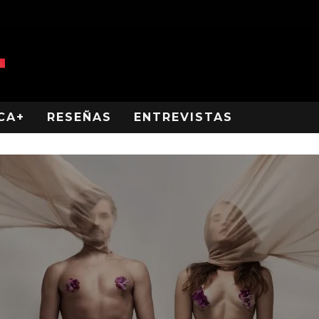
CA+
RESEÑAS
ENTREVISTAS