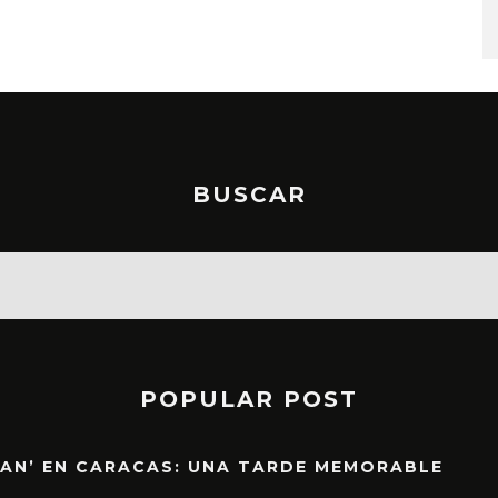
STO, 2026
6 AGOSTO, 2026
BUSCAR
POPULAR POST
EAN’ EN CARACAS: UNA TARDE MEMORABLE