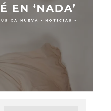
É EN ‘NADA’
MÚSICA NUEVA
NOTICIAS