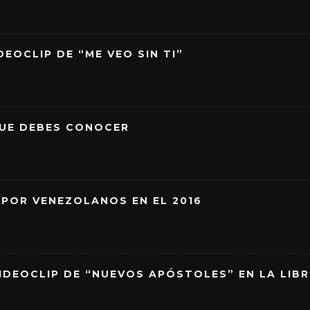
EOCLIP DE “ME VEO SIN TI”
QUE DEBES CONOCER
 POR VENEZOLANOS EN EL 2016
IDEOCLIP DE “NUEVOS APÓSTOLES” EN LA LIB