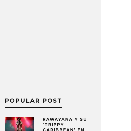
POPULAR POST
RAWAYANA Y SU
‘TRIPPY
CARIBBEAN’ EN