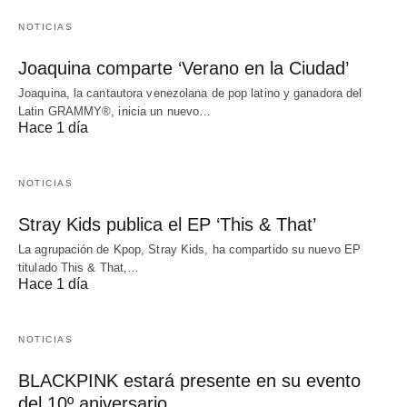
NOTICIAS
Joaquina comparte ‘Verano en la Ciudad’
Joaquina, la cantautora venezolana de pop latino y ganadora del
Latin GRAMMY®, inicia un nuevo…
Hace 1 día
NOTICIAS
Stray Kids publica el EP ‘This & That’
La agrupación de Kpop, Stray Kids, ha compartido su nuevo EP
titulado This & That,…
Hace 1 día
NOTICIAS
BLACKPINK estará presente en su evento
del 10º aniversario