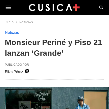
INICIO
NOTICIAS
Noticias
Monsieur Periné y Piso 21
lanzan ‘Grande’
PUBLICADO POR
Eliza Pérez