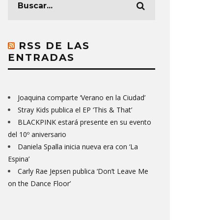
RSS DE LAS
ENTRADAS
Joaquina comparte ‘Verano en la Ciudad’
Stray Kids publica el EP ‘This & That’
BLACKPINK estará presente en su evento
del 10º aniversario
Daniela Spalla inicia nueva era con ‘La
Espina’
Carly Rae Jepsen publica ‘Don’t Leave Me
on the Dance Floor’