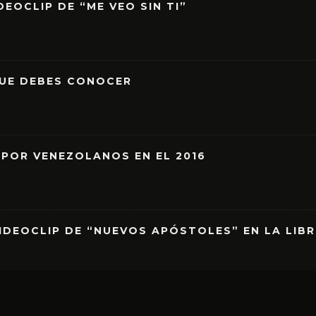
EOCLIP DE “ME VEO SIN TI”
QUE DEBES CONOCER
 POR VENEZOLANOS EN EL 2016
IDEOCLIP DE “NUEVOS APÓSTOLES” EN LA LIB