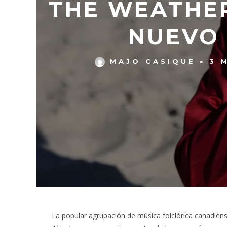
THE WEATHER
NUEVO 
MAJO CASIQUE
3 
La popular agrupación de música folclórica canadien