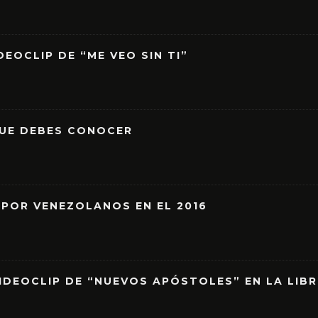
EOCLIP DE “ME VEO SIN TI”
QUE DEBES CONOCER
 POR VENEZOLANOS EN EL 2016
IDEOCLIP DE “NUEVOS APÓSTOLES” EN LA LIB