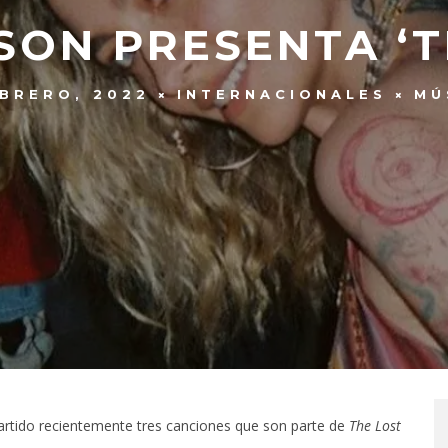
SON PRESENTA ‘T
EBRERO, 2022
INTERNACIONALES
MÚ
artido recientemente tres canciones que son parte de
The Lost