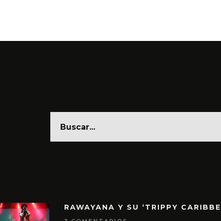
6 AGO
RAWAYANA Y SU ‘TRIPPY CARIBB