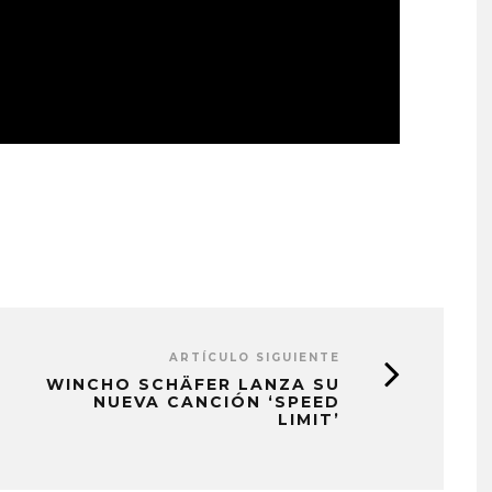
ARTÍCULO SIGUIENTE
WINCHO SCHÄFER LANZA SU
NUEVA CANCIÓN ‘SPEED
LIMIT’