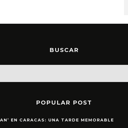
STO, 2026
6 AGOSTO, 2026
BUSCAR
POPULAR POST
EAN’ EN CARACAS: UNA TARDE MEMORABLE