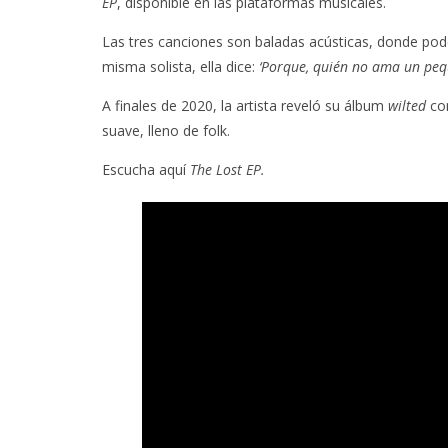
EP
, disponible en las plataformas musicales.
Las tres canciones son baladas acústicas, donde pode
misma solista, ella dice:
‘Porque, quién no ama un peq
A finales de 2020, la artista reveló su álbum
wilted
co
suave, lleno de folk.
Escucha aquí
The Lost EP.