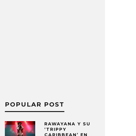
POPULAR POST
RAWAYANA Y SU
‘TRIPPY
CARIBBEAN’ EN