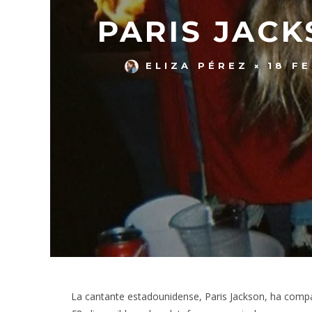
PARIS JACK
ELIZA PÉREZ
18 F
La cantante estadounidense, Paris Jackson, ha comp