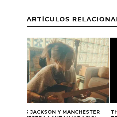
ARTÍCULOS RELACION
ESTER
THE STRUTS COMPARTE SU NUE