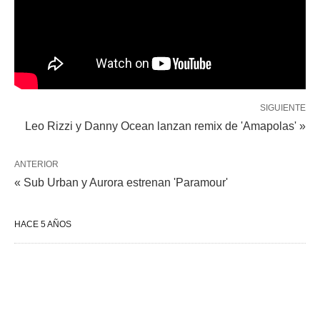
SIGUIENTE
Leo Rizzi y Danny Ocean lanzan remix de 'Amapolas' »
ANTERIOR
« Sub Urban y Aurora estrenan 'Paramour'
HACE 5 AÑOS