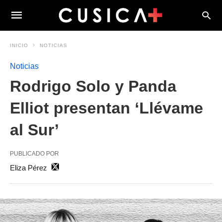
INICIO
NOTICIAS
Noticias
Rodrigo Solo y Panda
Elliot presentan ‘Llévame
al Sur’
PUBLICADO POR
Eliza Pérez