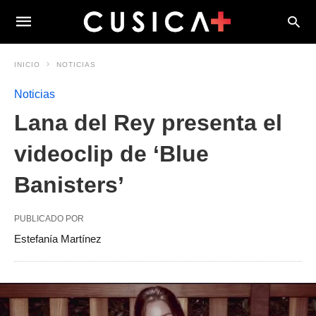
INICIO
NOTICIAS
Noticias
Lana del Rey presenta el
videoclip de ‘Blue
Banisters’
PUBLICADO POR
Estefanía Martínez