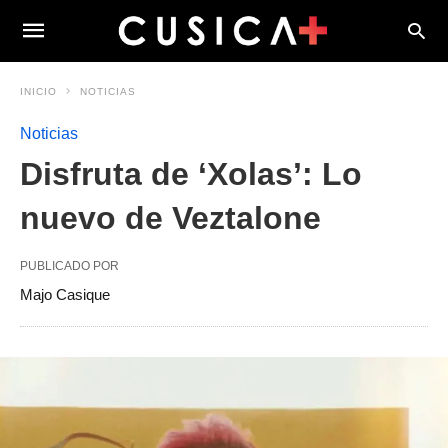
INICIO
NOTICIAS
Noticias
Disfruta de ‘Xolas’: Lo
nuevo de Veztalone
PUBLICADO POR
Majo Casique