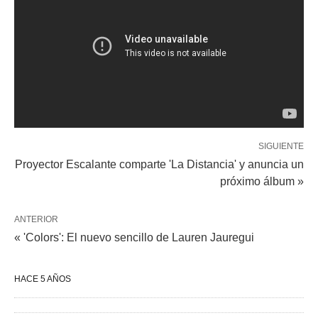
SIGUIENTE
Proyector Escalante comparte 'La Distancia' y anuncia un
próximo álbum »
ANTERIOR
« 'Colors': El nuevo sencillo de Lauren Jauregui
HACE 5 AÑOS