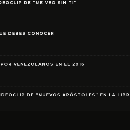
EOCLIP DE “ME VEO SIN TI”
QUE DEBES CONOCER
 POR VENEZOLANOS EN EL 2016
IDEOCLIP DE “NUEVOS APÓSTOLES” EN LA LIB