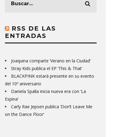
RSS DE LAS
ENTRADAS
Joaquina comparte ‘Verano en la Ciudad’
Stray Kids publica el EP ‘This & That’
BLACKPINK estará presente en su evento
del 10º aniversario
Daniela Spalla inicia nueva era con ‘La
Espina’
Carly Rae Jepsen publica ‘Don’t Leave Me
on the Dance Floor’