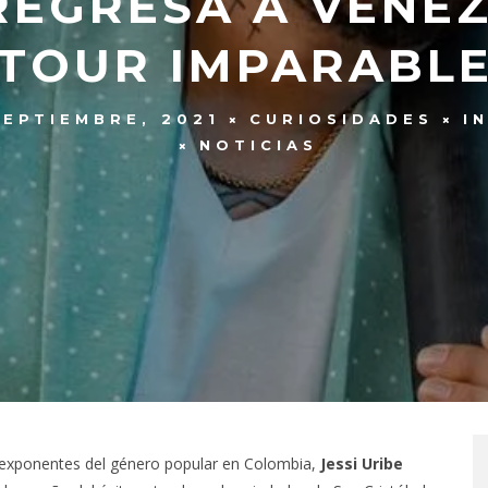
 REGRESA A VENE
‘TOUR IMPARABLE
SEPTIEMBRE, 2021
CURIOSIDADES
I
NOTICIAS
exponentes del género popular en Colombia,
Jessi Uribe