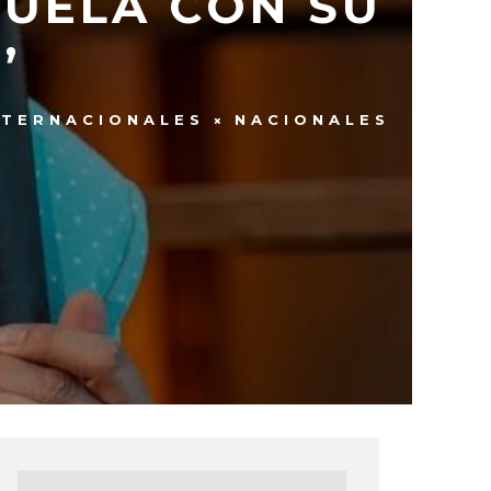
ZUELA CON SU
’
NTERNACIONALES
NACIONALES