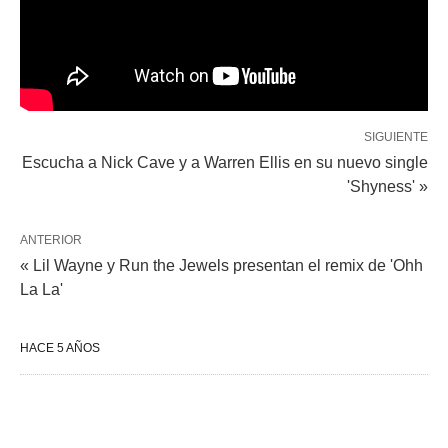
SIGUIENTE
Escucha a Nick Cave y a Warren Ellis en su nuevo single
'Shyness' »
ANTERIOR
« Lil Wayne y Run the Jewels presentan el remix de 'Ohh
La La'
HACE 5 AÑOS