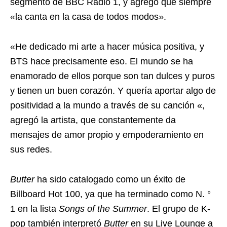
segmento de BBC Radio 1, y agregó que siempre
«la canta en la casa de todos modos».
«He dedicado mi arte a hacer música positiva, y
BTS hace precisamente eso. El mundo se ha
enamorado de ellos porque son tan dulces y puros
y tienen un buen corazón. Y quería aportar algo de
positividad a la mundo a través de su canción «,
agregó la artista, que constantemente da
mensajes de amor propio y empoderamiento en
sus redes.
Butter
ha sido catalogado como un éxito de
Billboard Hot 100, ya que ha terminado como N. °
1 en la lista
Songs of the Summer
. El grupo de K-
pop también interpretó
Butter
en su Live Lounge a