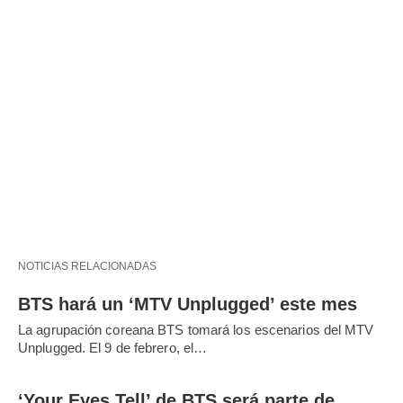
NOTICIAS RELACIONADAS
BTS hará un ‘MTV Unplugged’ este mes
La agrupación coreana BTS tomará los escenarios del MTV
Unplugged. El 9 de febrero, el…
‘Your Eyes Tell’ de BTS será parte de