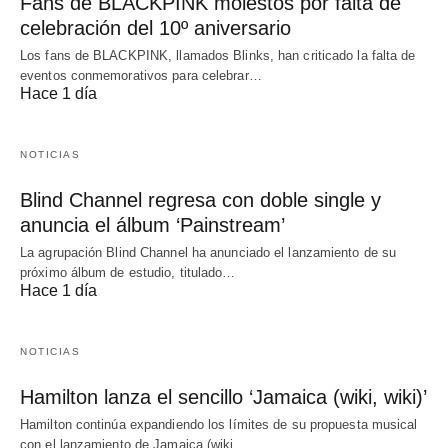
Fans de BLACKPINK molestos por falta de
celebración del 10º aniversario
Los fans de BLACKPINK, llamados Blinks, han criticado la falta de
eventos conmemorativos para celebrar…
Hace 1 día
NOTICIAS
Blind Channel regresa con doble single y
anuncia el álbum ‘Painstream’
La agrupación Blind Channel ha anunciado el lanzamiento de su
próximo álbum de estudio, titulado…
Hace 1 día
NOTICIAS
Hamilton lanza el sencillo ‘Jamaica (wiki, wiki)’
Hamilton continúa expandiendo los límites de su propuesta musical
con el lanzamiento de Jamaica (wiki,…