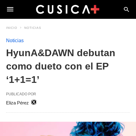
INICIO
NOTICIAS
Noticias
HyunA&DAWN debutan
como dueto con el EP
‘1+1=1’
PUBLICADO POR
Eliza Pérez