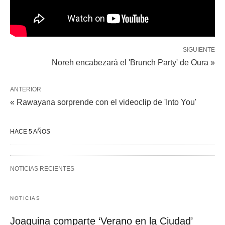
SIGUIENTE
Noreh encabezará el 'Brunch Party' de Oura »
ANTERIOR
« Rawayana sorprende con el videoclip de 'Into You'
HACE 5 AÑOS
NOTICIAS RECIENTES
NOTICIAS
Joaquina comparte ‘Verano en la Ciudad’