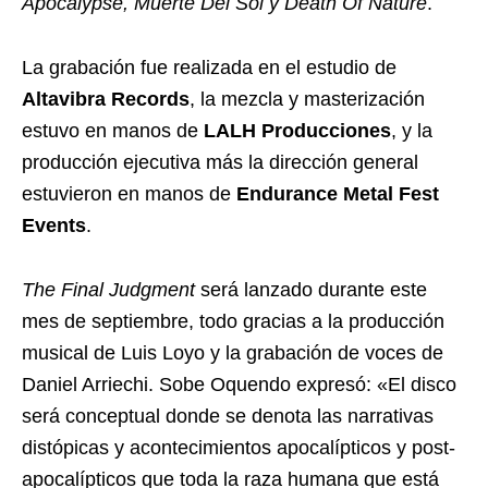
Apocalypse, Muerte Del Sol y Death Of Nature
.
La grabación fue realizada en el estudio de
Altavibra Records
, la mezcla y masterización
estuvo en manos de
LALH Producciones
, y la
producción ejecutiva más la dirección general
estuvieron en manos de
Endurance Metal Fest
Events
.
The Final Judgment
será lanzado durante este
mes de septiembre, todo gracias a la producción
musical de Luis Loyo y la grabación de voces de
Daniel Arriechi. Sobe Oquendo expresó: «El disco
será conceptual donde se denota las narrativas
distópicas y acontecimientos apocalípticos y post-
apocalípticos que toda la raza humana que está