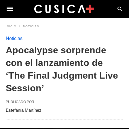
INICIO
NOTICIAS
Noticias
Apocalypse sorprende
con el lanzamiento de
‘The Final Judgment Live
Session’
PUBLICADO POR
Estefanía Martínez