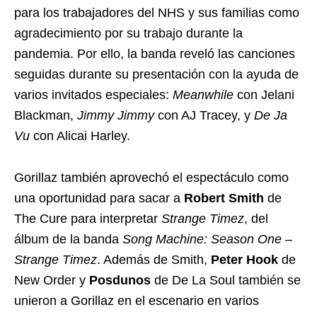
para los trabajadores del NHS y sus familias como
agradecimiento por su trabajo durante la
pandemia. Por ello, la banda reveló las canciones
seguidas durante su presentación con la ayuda de
varios invitados especiales:
Meanwhile
con Jelani
Blackman,
Jimmy Jimmy
con AJ Tracey, y
De Ja
Vu
con Alicai Harley.
Gorillaz también aprovechó el espectáculo como
una oportunidad para sacar a
Robert Smith
de
The Cure para interpretar
Strange Timez
, del
álbum de la banda
Song Machine: Season One –
Strange Timez
. Además de Smith,
Peter Hook
de
New Order y
Posdunos
de De La Soul también se
unieron a Gorillaz en el escenario en varios