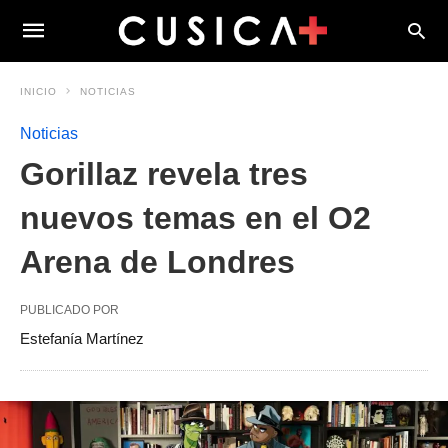
INICIO
NOTICIAS
Noticias
Gorillaz revela tres
nuevos temas en el O2
Arena de Londres
PUBLICADO POR
Estefanía Martínez