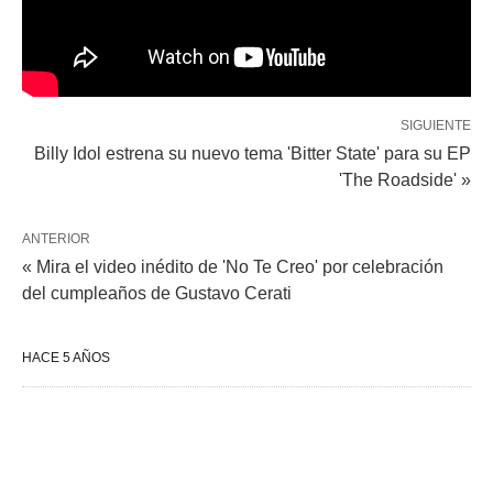
SIGUIENTE
Billy Idol estrena su nuevo tema 'Bitter State' para su EP
'The Roadside' »
ANTERIOR
« Mira el video inédito de 'No Te Creo' por celebración
del cumpleaños de Gustavo Cerati
HACE 5 AÑOS