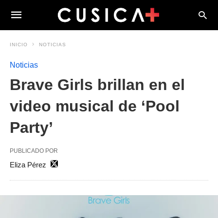
INICIO
NOTICIAS
Noticias
Brave Girls brillan en el
video musical de ‘Pool
Party’
PUBLICADO POR
Eliza Pérez