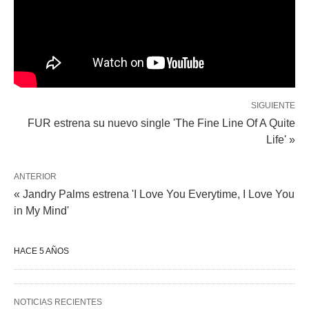
SIGUIENTE
FUR estrena su nuevo single 'The Fine Line Of A Quite
Life' »
ANTERIOR
« Jandry Palms estrena 'I Love You Everytime, I Love You
in My Mind'
HACE 5 AÑOS
NOTICIAS RECIENTES