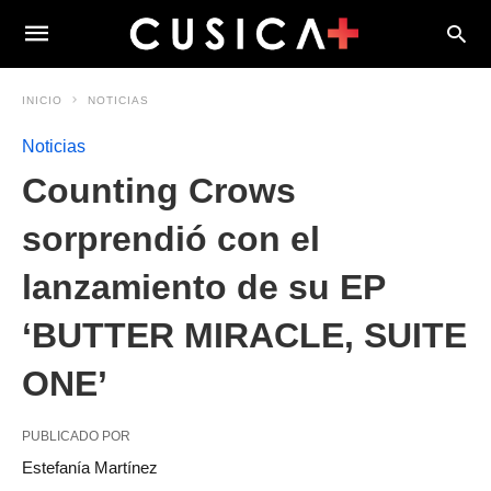
INICIO
NOTICIAS
Noticias
Counting Crows
sorprendió con el
lanzamiento de su EP
‘BUTTER MIRACLE, SUITE
ONE’
PUBLICADO POR
Estefanía Martínez