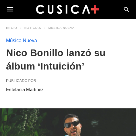
INICIO
NOTICIAS
MÚSICA NUEVA
Música Nueva
Nico Bonillo lanzó su
álbum ‘Intuición’
PUBLICADO POR
Estefanía Martínez