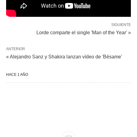
SIGUIENTE
Lorde comparte el single 'Man of the Year' »
ANTERIOR
« Alejandro Sanz y Shakira lanzan vídeo de 'Bésame'
HACE 1 AÑO