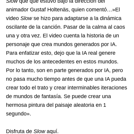
Slow
que que estuvo bajo la dirección del
animador Gustaf Holtenäs, quien comentó…»El
video
Slow
se hizo para adaptarse a la dinámica
oscilante de la canción. Pasar de la calma al caos
una y otra vez. El video cuenta la historia de un
personaje que crea mundos generados por IA.
Para enfatizar esto, dejo que la IA real genere
muchos de los antecedentes en estos mundos.
Por lo tanto, son en parte generados por IA, pero
no pasa mucho tiempo antes de que una IA pueda
crear todo el trato y crear interminables iteraciones
de mundos de fantasía. Se puede crear una
hermosa pintura del paisaje aleatoria en 1
segundo».
Disfruta de
Slow
aquí.