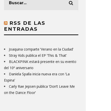
RSS DE LAS
ENTRADAS
Joaquina comparte ‘Verano en la Ciudad’
Stray Kids publica el EP ‘This & That’
BLACKPINK estará presente en su evento
del 10º aniversario
Daniela Spalla inicia nueva era con ‘La
Espina’
Carly Rae Jepsen publica ‘Don’t Leave Me
on the Dance Floor’