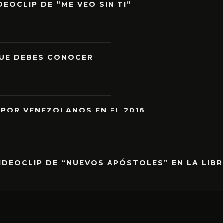
EOCLIP DE “ME VEO SIN TI”
QUE DEBES CONOCER
 POR VENEZOLANOS EN EL 2016
IDEOCLIP DE “NUEVOS APÓSTOLES” EN LA LIB