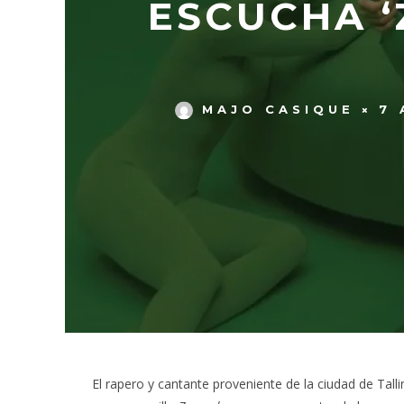
ESCUCHA ‘
MAJO CASIQUE
7 
El rapero y cantante proveniente de la ciudad de T