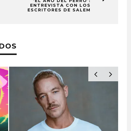
‘EL AÑO DEL PERRO’:
ENTREVISTA CON LOS
ESCRITORES DE SALEM
ADOS