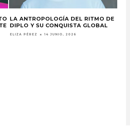
LTO
LA ANTROPOLOGÍA DEL RITMO DE
JOO
TE
DIPLO Y SU CONQUISTA GLOBAL
CAS
ELIZA PÉREZ
14 JUNIO, 2026
ELIZ
MONET IN BLUE EXPLORA 
FRAGILIDAD DEL TIEMPO
CON ‘ALONSO’
7 AGOSTO, 2026