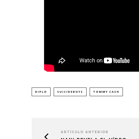
DIPLO
SUICIDEBOYS
TOMMY CASH
ARTÍCULO ANTERIOR