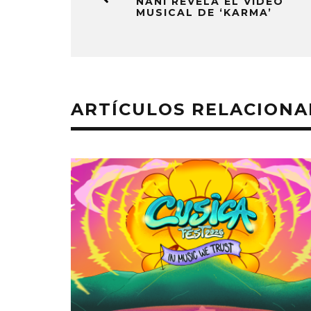
NANI REVELA EL VÍDEO
MUSICAL DE ‘KARMA’
ARTÍCULOS RELACION