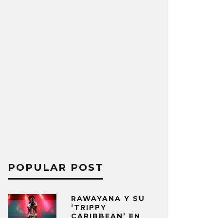
POPULAR POST
RAWAYANA Y SU
‘TRIPPY
CARIBBEAN’ EN