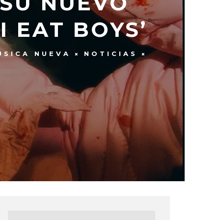
 SU NUEVO
I EAT BOYS’
ÚSICA NUEVA
NOTICIAS