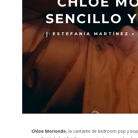
CHLOE MO
SENCILLO Y
ESTEFANÍA MARTÍNEZ
Chloe Moriondo
, la cantante de bedroom-pop y b