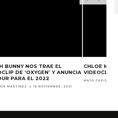
STO, 2026
6 AGOSTO, 2026
CHLOE MORIONDO REVELA EL
CIA
VIDEOCLIP DE ‘FAVORITE BAND’
MAJO CASIQUE
30 SEPTIEMBRE, 2021