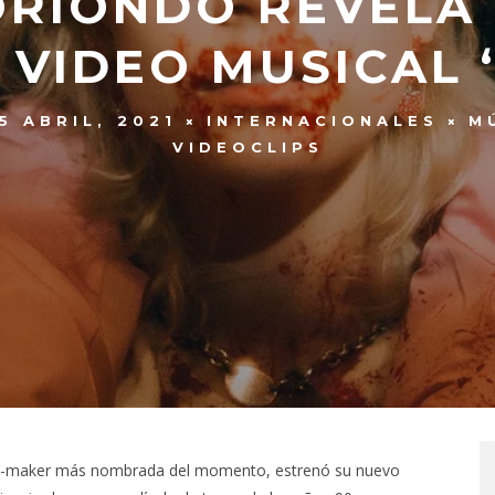
RIONDO REVELA
 VIDEO MUSICAL ‘
5 ABRIL, 2021
INTERNACIONALES
M
VIDEOCLIPS
op-maker más nombrada del momento, estrenó su nuevo