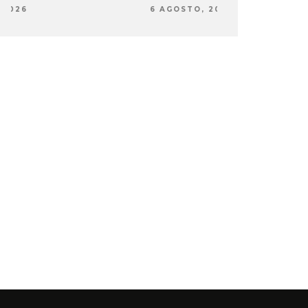
6 AGOSTO, 2026
6 AG