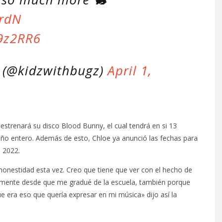
CrdN
i9z2RR6
 (@kidzwithbugz)
April 1,
strenará su disco Blood Bunny, el cual tendrá en si 13
año entero. Además de esto, Chloe ya anunció las fechas para
 2022.
honestidad esta vez. Creo que tiene que ver con el hecho de
mente desde que me gradué de la escuela, también porque
 era eso que quería expresar en mi música» dijo así la