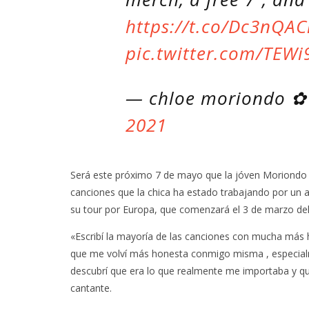
https://t.co/Dc3nQA
pic.twitter.com/TEW
— chloe moriondo ✿
2021
Será este próximo 7 de mayo que la jóven Moriondo e
canciones que la chica ha estado trabajando por un 
su tour por Europa, que comenzará el 3 de marzo del
«Escribí la mayoría de las canciones con mucha más 
que me volví más honesta conmigo misma , especial
descubrí que era lo que realmente me importaba y que
cantante.