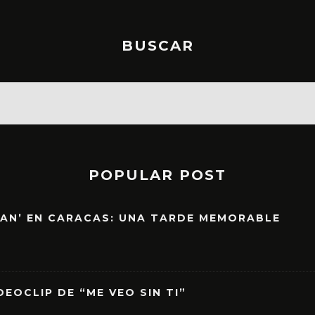
BUSCAR
POPULAR POST
EAN’ EN CARACAS: UNA TARDE MEMORABLE
EOCLIP DE “ME VEO SIN TI”