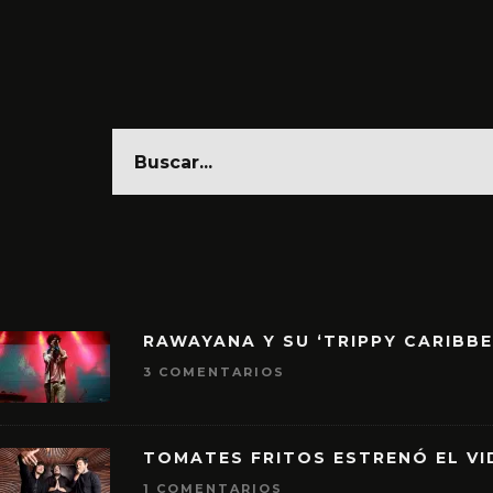
RAWAYANA Y SU ‘TRIPPY CARIBB
3 COMENTARIOS
TOMATES FRITOS ESTRENÓ EL VID
1 COMENTARIOS