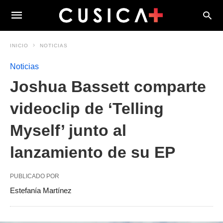
INICIO
NOTICIAS
Noticias
Joshua Bassett comparte
videoclip de ‘Telling
Myself’ junto al
lanzamiento de su EP
PUBLICADO POR
Estefanía Martínez