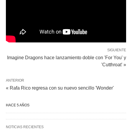
SIGUIENTE
Imagine Dragons hace lanzamiento doble con 'For You' y
'Cutthroat' »
ANTERIOR
« Rafa Rico regresa con su nuevo sencillo 'Wonder'
HACE 5 AÑOS
NOTICIAS RECIENTES