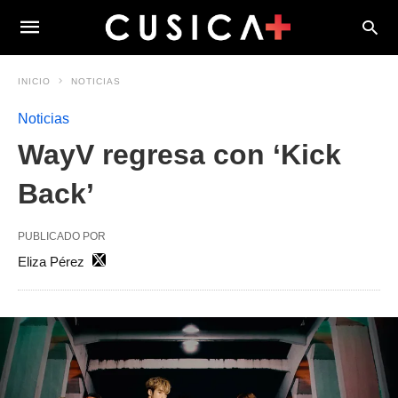
INICIO
NOTICIAS
Noticias
WayV regresa con ‘Kick
Back’
PUBLICADO POR
Eliza Pérez