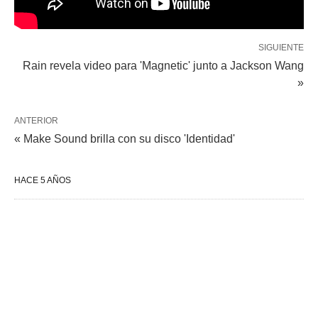
SIGUIENTE
Rain revela video para 'Magnetic' junto a Jackson Wang
»
ANTERIOR
« Make Sound brilla con su disco 'Identidad'
HACE 5 AÑOS