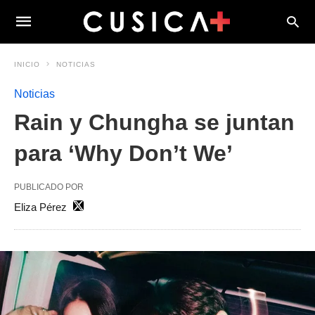
INICIO
NOTICIAS
Noticias
Rain y Chungha se juntan
para ‘Why Don’t We’
PUBLICADO POR
Eliza Pérez