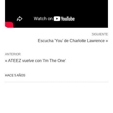
SIGUIENTE
Escucha 'You' de Charlotte Lawrence »
ANTERIOR
« ATEEZ vuelve con 'I'm The One'
HACE 5 AÑOS