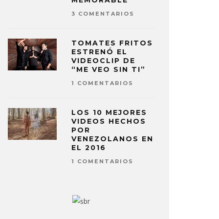
MEMORABLE
3 COMENTARIOS
TOMATES FRITOS
ESTRENÓ EL
VIDEOCLIP DE
“ME VEO SIN TI”
1 COMENTARIOS
LOS 10 MEJORES
VIDEOS HECHOS
POR
VENEZOLANOS EN
EL 2016
1 COMENTARIOS
CK ANTONOFF INTERPRETÓ
CLAUD CO