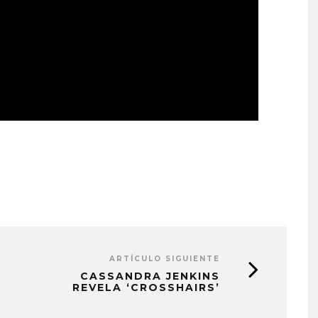
ARTÍCULO SIGUIENTE
CASSANDRA JENKINS
REVELA ‘CROSSHAIRS’