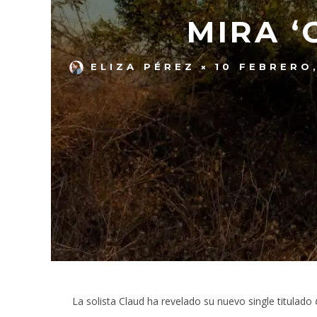
MIRA 
ELIZA PÉREZ
10 FEBRERO
La solista Claud ha revelado su nuevo single titulado