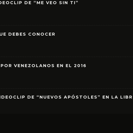
EOCLIP DE “ME VEO SIN TI”
QUE DEBES CONOCER
 POR VENEZOLANOS EN EL 2016
IDEOCLIP DE “NUEVOS APÓSTOLES” EN LA LIB