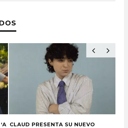
ADOS
‘A
CLAUD PRESENTA SU NUEVO
JA