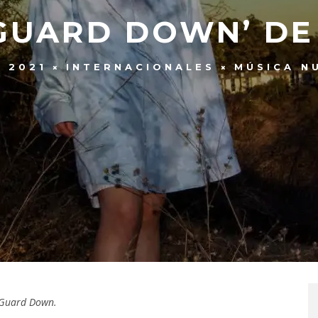
‘GUARD DOWN’ DE
, 2021
INTERNACIONALES
MÚSICA N
Guard Down.