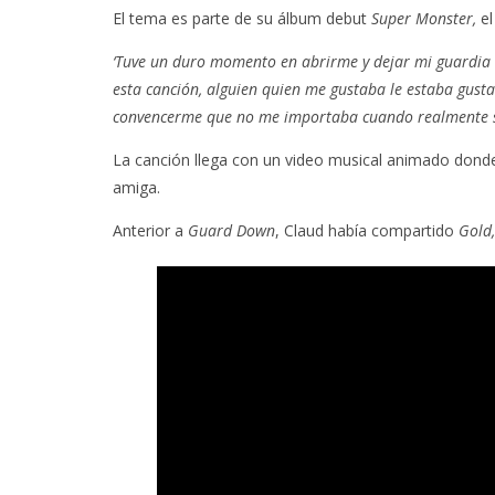
El tema es parte de su álbum debut
Super Monster,
el
‘Tuve un duro momento en abrirme y dejar mi guardia 
esta canción, alguien quien me gustaba le estaba gus
convencerme que no me importaba cuando realmente s
La canción llega con un video musical animado donde
amiga.
Anterior a
Guard Down
, Claud había compartido
Gold,