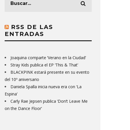
RSS DE LAS
ENTRADAS
Joaquina comparte ‘Verano en la Ciudad’
Stray Kids publica el EP ‘This & That’
BLACKPINK estará presente en su evento
del 10º aniversario
Daniela Spalla inicia nueva era con ‘La
Espina’
Carly Rae Jepsen publica ‘Don’t Leave Me
on the Dance Floor’