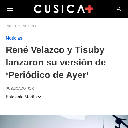
INICIO
NOTICIAS
Noticias
René Velazco y Tisuby
lanzaron su versión de
‘Periódico de Ayer’
PUBLICADO POR
Estefanía Martínez