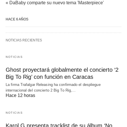
« DaBaby comparte su nuevo tema 'Masterpiece'
HACE 6 AÑOS
NOTICIAS RECIENTES
NOTICIAS
Ghost proyectará globalmente el concierto ‘2
Big To Rig’ con función en Caracas
La firma Trafalgar Releasing ha confirmado el despliegue
internacional del concierto 2 Big To Rig,…
Hace 12 horas
NOTICIAS
Karol G presenta tracklist de su álbum ‘No