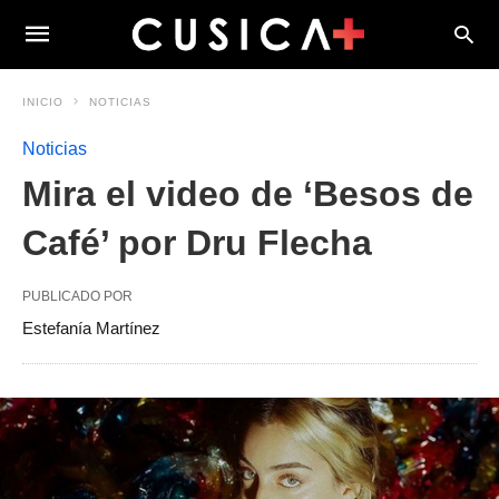
INICIO
NOTICIAS
Noticias
Mira el video de ‘Besos de
Café’ por Dru Flecha
PUBLICADO POR
Estefanía Martínez