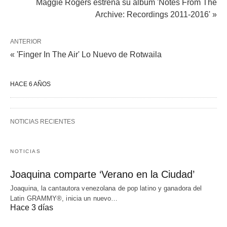
Maggie Rogers estrena su álbum 'Notes From The
Archive: Recordings 2011-2016' »
ANTERIOR
« 'Finger In The Air' Lo Nuevo de Rotwaila
HACE 6 AÑOS
NOTICIAS RECIENTES
NOTICIAS
Joaquina comparte ‘Verano en la Ciudad’
Joaquina, la cantautora venezolana de pop latino y ganadora del
Latin GRAMMY®, inicia un nuevo…
Hace 3 días