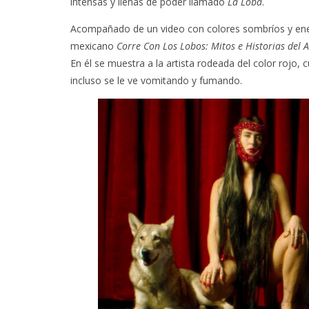
intensas y llenas de poder llamado
La Loba
.
Acompañado de un video con colores sombríos y energí
mexicano
Corre Con Los Lobos: Mitos e Historias del 
En él se muestra a la artista rodeada del color rojo,
incluso se le ve vomitando y fumando.