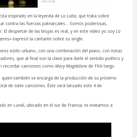
sta inspirado en la leyenda de
La Loba
, que trata sobre
uchar contra las fuerzas patriarcales… Somos poderosas,
El despertar de las brujas es real, y en este video yo soy
La
jeres» expresó la cantante sobre su single.
neos estilo urbano, con una combinación del piano, con notas
dores, que al final son la clave para darle el sentido poético y
cen recordar canciones como
Mary Magdalene
de FKA twigs.
, quien también se encarga de la producción de su próximo
total de siete canciones. Éste será lanzado este 4 de
o en Lunel, ubicado en el sur de Francia, te invitamos a