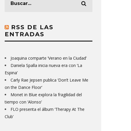
RSS DE LAS
ENTRADAS
Joaquina comparte ‘Verano en la Ciudad’
Daniela Spalla inicia nueva era con ‘La
Espina’
Carly Rae Jepsen publica ‘Don’t Leave Me
on the Dance Floor’
Monet in Blue explora la fragilidad del
tiempo con ‘Alonso’
FLO presenta el álbum ‘Therapy At The
Club’