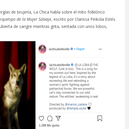
as de brujería, La Chica habla sobre el mito folklórico
Arquetipo de la Mujer Salvaje
, escrito por Clarissa Pinkola Estés.
 cubierta de sangre mientras grita, sentada con unos lobos,