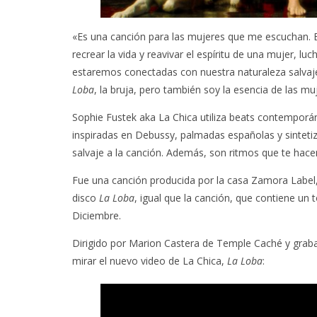
«Es una canción para las mujeres que me escuchan. E
recrear la vida y reavivar el espíritu de una mujer, l
estaremos conectadas con nuestra naturaleza salvaje. 
Loba
, la bruja, pero también soy la esencia de las mu
Sophie Fustek aka La Chica utiliza beats contemporá
inspiradas en Debussy, palmadas españolas y sintetiza
salvaje a la canción. Además, son ritmos que te ha
Fue una canción producida por la casa Zamora Label
disco
La Loba
, igual que la canción, que contiene un 
Diciembre.
Dirigido por Marion Castera de Temple Caché y grabad
mirar el nuevo video de La Chica,
La Loba
: