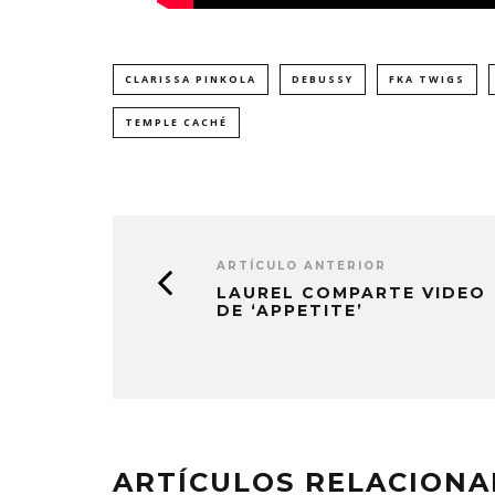
CLARISSA PINKOLA
DEBUSSY
FKA TWIGS
TEMPLE CACHÉ
ARTÍCULO ANTERIOR
LAUREL COMPARTE VIDEO
DE ‘APPETITE’
ARTÍCULOS RELACION