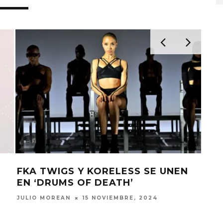
FKA TWIGS Y KORELESS SE UNEN
FK
EN ‘DRUMS OF DEATH’
TEM
JULIO MOREAN
15 NOVIEMBRE, 2024
JULI