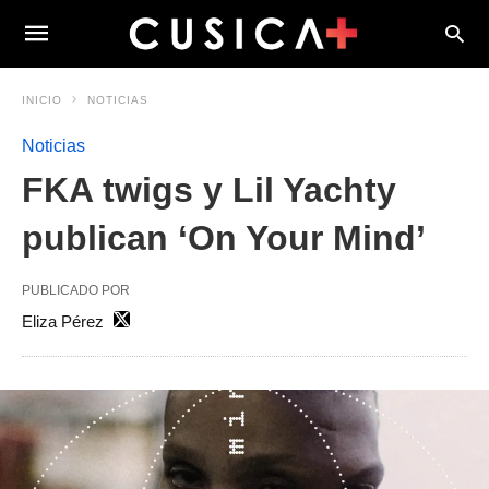
INICIO
NOTICIAS
Noticias
FKA twigs y Lil Yachty
publican ‘On Your Mind’
PUBLICADO POR
Eliza Pérez