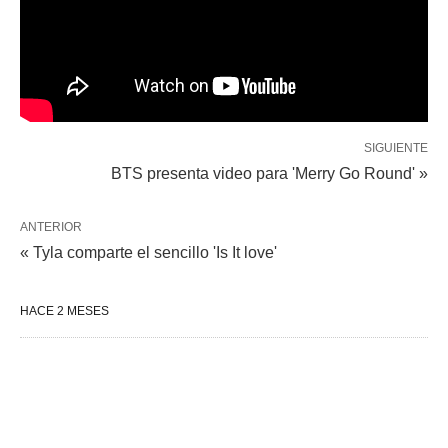
SIGUIENTE
BTS presenta video para 'Merry Go Round' »
ANTERIOR
« Tyla comparte el sencillo 'Is It love'
HACE 2 MESES